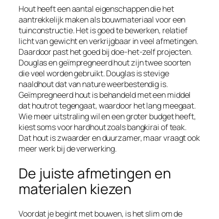
Hout heeft een aantal eigenschappen die het
aantrekkelijk maken als bouwmateriaal voor een
tuinconstructie. Het is goed te bewerken, relatief
licht van gewicht en verkrijgbaar in veel afmetingen.
Daardoor past het goed bij doe-het-zelf projecten.
Douglas en geïmpregneerd hout zijn twee soorten
die veel worden gebruikt. Douglas is stevige
naaldhout dat van nature weerbestendig is.
Geïmpregneerd hout is behandeld met een middel
dat houtrot tegengaat, waardoor het lang meegaat.
Wie meer uitstraling wil en een groter budget heeft,
kiest soms voor hardhout zoals bangkirai of teak.
Dat hout is zwaarder en duurzamer, maar vraagt ook
meer werk bij de verwerking.
De juiste afmetingen en
materialen kiezen
Voordat je begint met bouwen, is het slim om de