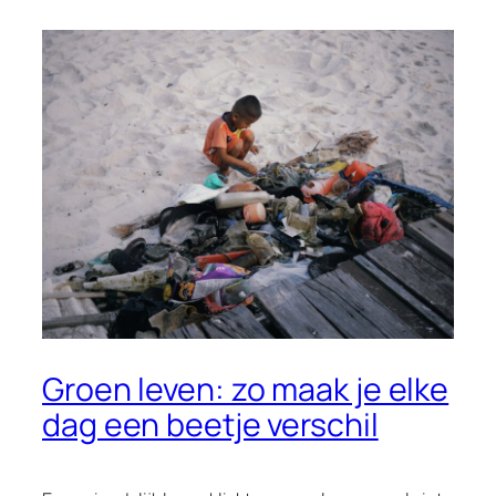
Groen leven: zo maak je elke
dag een beetje verschil