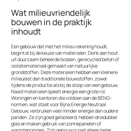
Wat milieuvriendelijk
bouwen in de praktijk
inhoudt
Een gebouw dat met het milieu rekening houdt,
begint al bij de keuze van materialen. Denk aan hout
uit duurzaam beheerde bossen, gerecycled beton of
isolatiemateriaal gemaakt van natuurlijke
grondstoffen. Deze materialen hebben een kleinere
milieulast dan traditionele bouwstoffen, zowel
tijdens de productie als bij de sloop van een gebouw.
Naast materialen speelt energie een grote rol.
Woningen en kantoren die voldoen aan de BENG-
normen, wat staat voor Bijna Energie Neutraal
Gebouw, verbruiken veel minder energie dan oudere
panden. Ze zijn goed geïsoleerd, hebben driedubbel
glas en maken gebruik van zonnepanelen of
warmtepompen. Zo’n gebouw is niet alleen beter