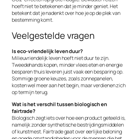
hoeft niet te betekenen dat je minder geniet. Het
betekent dat je nadenkt over hoe je op de plek van
bestemming komt.
Veelgestelde vragen
Is eco-vriendelijk leven duur?
Milieuvriendelijk leven hoeft niet duur te zijn.
Tweedehands kopen, minder vlees eten en energie
besparen thuis leveren juist vaak een besparing op.
Sommige groene keuzes, zoals zonnepanelen,
kosten wel meer aan het begin, maar verdienen zich
op termijn terug.
Wat is het verschil tussen biologisch en
fairtrade?
Biologisch zegt iets over hoe een product geteeld is,
namelijk zonder synthetische bestrijdingsmiddelen
of kunstmest. Fairtrade gaat over eerlijke beloning
en goede omstandigheden voor de mensen die het