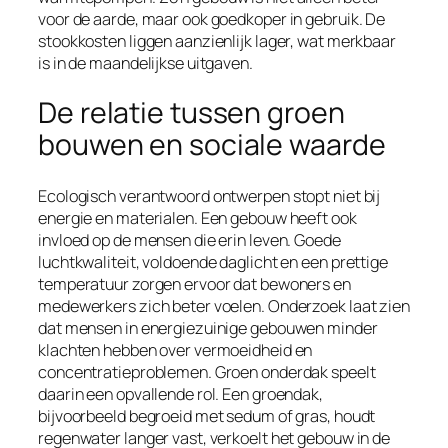
voor de aarde, maar ook goedkoper in gebruik. De
stookkosten liggen aanzienlijk lager, wat merkbaar
is in de maandelijkse uitgaven.
De relatie tussen groen
bouwen en sociale waarde
Ecologisch verantwoord ontwerpen stopt niet bij
energie en materialen. Een gebouw heeft ook
invloed op de mensen die erin leven. Goede
luchtkwaliteit, voldoende daglicht en een prettige
temperatuur zorgen ervoor dat bewoners en
medewerkers zich beter voelen. Onderzoek laat zien
dat mensen in energiezuinige gebouwen minder
klachten hebben over vermoeidheid en
concentratieproblemen. Groen onderdak speelt
daarin een opvallende rol. Een groendak,
bijvoorbeeld begroeid met sedum of gras, houdt
regenwater langer vast, verkoelt het gebouw in de