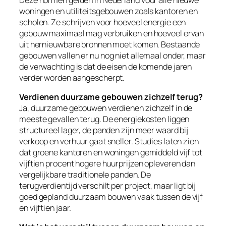
woningen en utiliteitsgebouwen zoals kantoren en
scholen. Ze schrijven voor hoeveel energie een
gebouw maximaal mag verbruiken en hoeveel ervan
uit hernieuwbare bronnen moet komen. Bestaande
gebouwen vallen er nu nog niet allemaal onder, maar
de verwachting is dat de eisen de komende jaren
verder worden aangescherpt.
Verdienen duurzame gebouwen zichzelf terug?
Ja, duurzame gebouwen verdienen zichzelf in de
meeste gevallen terug. De energiekosten liggen
structureel lager, de panden zijn meer waard bij
verkoop en verhuur gaat sneller. Studies laten zien
dat groene kantoren en woningen gemiddeld vijf tot
vijftien procent hogere huurprijzen opleveren dan
vergelijkbare traditionele panden. De
terugverdientijd verschilt per project, maar ligt bij
goed gepland duurzaam bouwen vaak tussen de vijf
en vijftien jaar.