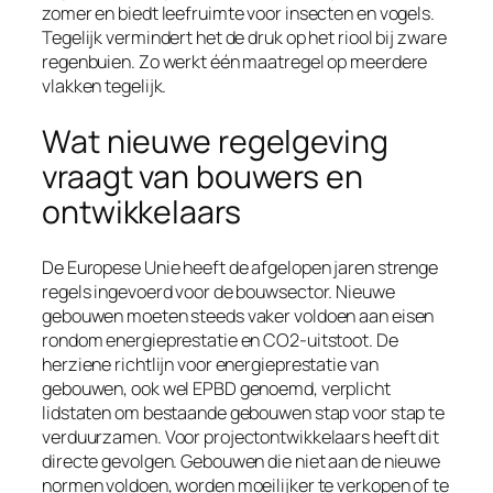
zomer en biedt leefruimte voor insecten en vogels.
Tegelijk vermindert het de druk op het riool bij zware
regenbuien. Zo werkt één maatregel op meerdere
vlakken tegelijk.
Wat nieuwe regelgeving
vraagt van bouwers en
ontwikkelaars
De Europese Unie heeft de afgelopen jaren strenge
regels ingevoerd voor de bouwsector. Nieuwe
gebouwen moeten steeds vaker voldoen aan eisen
rondom energieprestatie en CO2-uitstoot. De
herziene richtlijn voor energieprestatie van
gebouwen, ook wel EPBD genoemd, verplicht
lidstaten om bestaande gebouwen stap voor stap te
verduurzamen. Voor projectontwikkelaars heeft dit
directe gevolgen. Gebouwen die niet aan de nieuwe
normen voldoen, worden moeilijker te verkopen of te