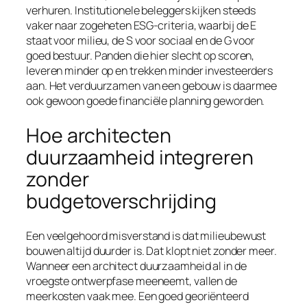
verhuren. Institutionele beleggers kijken steeds
vaker naar zogeheten ESG-criteria, waarbij de E
staat voor milieu, de S voor sociaal en de G voor
goed bestuur. Panden die hier slecht op scoren,
leveren minder op en trekken minder investeerders
aan. Het verduurzamen van een gebouw is daarmee
ook gewoon goede financiële planning geworden.
Hoe architecten
duurzaamheid integreren
zonder
budgetoverschrijding
Een veelgehoord misverstand is dat milieubewust
bouwen altijd duurder is. Dat klopt niet zonder meer.
Wanneer een architect duurzaamheid al in de
vroegste ontwerpfase meeneemt, vallen de
meerkosten vaak mee. Een goed georiënteerd