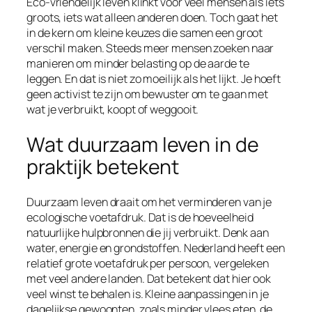
Eco-vriendelijk leven klinkt voor veel mensen als iets
groots, iets wat alleen anderen doen. Toch gaat het
in de kern om kleine keuzes die samen een groot
verschil maken. Steeds meer mensen zoeken naar
manieren om minder belasting op de aarde te
leggen. En dat is niet zo moeilijk als het lijkt. Je hoeft
geen activist te zijn om bewuster om te gaan met
wat je verbruikt, koopt of weggooit.
Wat duurzaam leven in de
praktijk betekent
Duurzaam leven draait om het verminderen van je
ecologische voetafdruk. Dat is de hoeveelheid
natuurlijke hulpbronnen die jij verbruikt. Denk aan
water, energie en grondstoffen. Nederland heeft een
relatief grote voetafdruk per persoon, vergeleken
met veel andere landen. Dat betekent dat hier ook
veel winst te behalen is. Kleine aanpassingen in je
dagelijkse gewoonten, zoals minder vlees eten, de