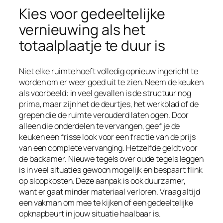
Kies voor gedeeltelijke
vernieuwing als het
totaalplaatje te duur is
Niet elke ruimte hoeft volledig opnieuw ingericht te
worden om er weer goed uit te zien. Neem de keuken
als voorbeeld: in veel gevallen is de structuur nog
prima, maar zijn het de deurtjes, het werkblad of de
grepen die de ruimte verouderd laten ogen. Door
alleen die onderdelen te vervangen, geef je de
keuken een frisse look voor een fractie van de prijs
van een complete vervanging. Hetzelfde geldt voor
de badkamer. Nieuwe tegels over oude tegels leggen
is in veel situaties gewoon mogelijk en bespaart flink
op sloopkosten. Deze aanpak is ook duurzamer,
want er gaat minder materiaal verloren. Vraag altijd
een vakman om mee te kijken of een gedeeltelijke
opknapbeurt in jouw situatie haalbaar is.