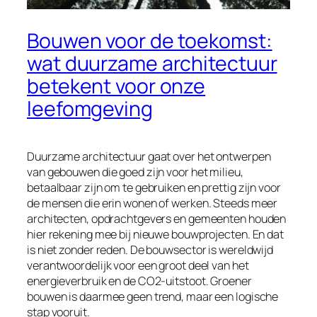
Bouwen voor de toekomst:
wat duurzame architectuur
betekent voor onze
leefomgeving
Duurzame architectuur gaat over het ontwerpen
van gebouwen die goed zijn voor het milieu,
betaalbaar zijn om te gebruiken en prettig zijn voor
de mensen die erin wonen of werken. Steeds meer
architecten, opdrachtgevers en gemeenten houden
hier rekening mee bij nieuwe bouwprojecten. En dat
is niet zonder reden. De bouwsector is wereldwijd
verantwoordelijk voor een groot deel van het
energieverbruik en de CO2-uitstoot. Groener
bouwen is daarmee geen trend, maar een logische
stap vooruit.