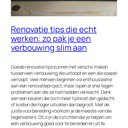
Renovatie tips die echt
werken: zo pak je een
verbouwing slim aan
Goede renovatie tips kunnen het verschil maken
tussen een verbouwing die uitloopt en een die soepel
verloopt. Veel mensen beginnen vol enthousiasme
aan een renovatieproject, maar lopen al snel tegen
problemen aan die ze niet hadden verwacht. Denk
aan een keuken die toch meer tijd kost dan gedacht,
of kosten die hoger uitvallen dan begroot. Met de
juiste voorbereiding voorkom je de meeste van die
tegenvallers. Dit zijn de inzichten die je helpen om
een verbouwing goed voor te bereiden en uit te