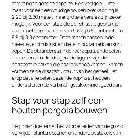
afmetingen goed te bepalen. Een veelgebruikte
maat voor een eenvoudige houten overkapping is
2,20 bij 2,20 meter, maar grotere versies zijn zeker
mogelijk. Voor een stabiele constructie gebruik je
palen met een kopmaat van 6,8 bij 6,8 centimeter of
8,8 bij 8,8 centimeter. Deze maten passen in de
meeste verbindstukken die je in bouwmarkten kunt
kopen. De staanders zijn de rechtopstaande palen
die de constructie dragen. De liggers zijn de
horizontale balken die daarbovenop komen. Samen
vormen ze de draagstructuur van het geheel. Let
erop dat alle palen dezelfde kopmaat hebben,
anders sluiten de verbindingstukken niet goed aan.
Stap voor stap zelf een
houten pergola bouwen
Beginnen doe je met het voorbereiden van de grond.
Verwijder planten, stenen en andere obstakels van