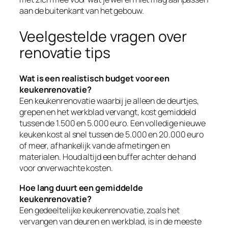
aan de buitenkant van het gebouw.
Veelgestelde vragen over
renovatie tips
Wat is een realistisch budget voor een
keukenrenovatie?
Een keukenrenovatie waarbij je alleen de deurtjes,
grepen en het werkblad vervangt, kost gemiddeld
tussen de 1.500 en 5.000 euro. Een volledige nieuwe
keuken kost al snel tussen de 5.000 en 20.000 euro
of meer, afhankelijk van de afmetingen en
materialen. Houd altijd een buffer achter de hand
voor onverwachte kosten.
Hoe lang duurt een gemiddelde
keukenrenovatie?
Een gedeeltelijke keukenrenovatie, zoals het
vervangen van deuren en werkblad, is in de meeste