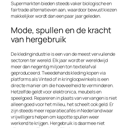
Supermarkten bieden steeds vaker biologische en
fairtrade alternatieven aan, waardoor bewust kiezen
makkelijker wordt dan een paar jaar geleden.
Mode, spullen en de kracht
van hergebruik
De kledingindustrie is een van de meest vervuilende
sectoren ter wereld. Elk jaar wordt er wereldwijd
meer dan negentig miljoen ton textielafval
geproduceerd. Tweedehands kleding kopen via
platforms als Vinted of in kringloopwinkels is een
directe manier om die hoeveelheid te verminderen.
Hetzelfde geldt voor elektronica, meubels en
speelgoed. Repareren in plaats van vervangen is niet
alleen goed voor het milieu, het scheelt ook geld. Er
zijn steeds meer reparatiecafés in Nederland waar
vrijwilligers helpen om kapotte spullen weer
werkend te krijgen. Hergebruik is daarmee niet