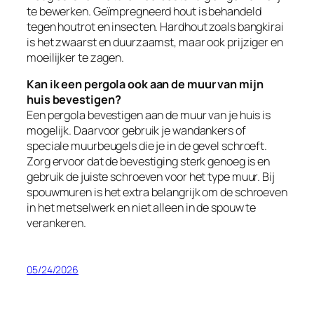
te bewerken. Geïmpregneerd hout is behandeld
tegen houtrot en insecten. Hardhout zoals bangkirai
is het zwaarst en duurzaamst, maar ook prijziger en
moeilijker te zagen.
Kan ik een pergola ook aan de muur van mijn
huis bevestigen?
Een pergola bevestigen aan de muur van je huis is
mogelijk. Daarvoor gebruik je wandankers of
speciale muurbeugels die je in de gevel schroeft.
Zorg ervoor dat de bevestiging sterk genoeg is en
gebruik de juiste schroeven voor het type muur. Bij
spouwmuren is het extra belangrijk om de schroeven
in het metselwerk en niet alleen in de spouw te
verankeren.
05/24/2026