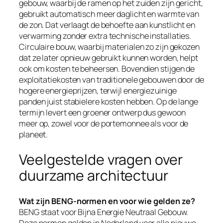
gebouw, waarbij de ramen op het zuiden zijn gericht,
gebruikt automatisch meer daglicht en warmte van
de zon. Dat verlaagt de behoefte aan kunstlicht en
verwarming zonder extra technische installaties.
Circulaire bouw, waarbij materialen zo zijn gekozen
dat ze later opnieuw gebruikt kunnen worden, helpt
ook om kosten te beheersen. Bovendien stijgen de
exploitatiekosten van traditionele gebouwen door de
hogere energieprijzen, terwijl energiezuinige
panden juist stabielere kosten hebben. Op de lange
termijn levert een groener ontwerp dus gewoon
meer op, zowel voor de portemonnee als voor de
planeet.
Veelgestelde vragen over
duurzame architectuur
Wat zijn BENG-normen en voor wie gelden ze?
BENG staat voor Bijna Energie Neutraal Gebouw.
Deze normen gelden in Nederland voor alle nieuwe