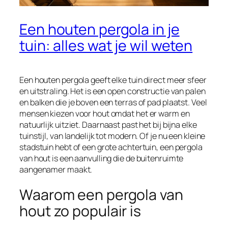
Een houten pergola in je
tuin: alles wat je wil weten
Een houten pergola geeft elke tuin direct meer sfeer
en uitstraling. Het is een open constructie van palen
en balken die je boven een terras of pad plaatst. Veel
mensen kiezen voor hout omdat het er warm en
natuurlijk uitziet. Daarnaast past het bij bijna elke
tuinstijl, van landelijk tot modern. Of je nu een kleine
stadstuin hebt of een grote achtertuin, een pergola
van hout is een aanvulling die de buitenruimte
aangenamer maakt.
Waarom een pergola van
hout zo populair is