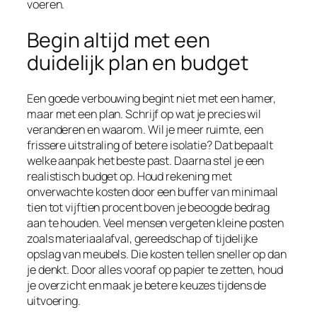
voeren.
Begin altijd met een
duidelijk plan en budget
Een goede verbouwing begint niet met een hamer,
maar met een plan. Schrijf op wat je precies wil
veranderen en waarom. Wil je meer ruimte, een
frissere uitstraling of betere isolatie? Dat bepaalt
welke aanpak het beste past. Daarna stel je een
realistisch budget op. Houd rekening met
onverwachte kosten door een buffer van minimaal
tien tot vijftien procent boven je beoogde bedrag
aan te houden. Veel mensen vergeten kleine posten
zoals materiaalafval, gereedschap of tijdelijke
opslag van meubels. Die kosten tellen sneller op dan
je denkt. Door alles vooraf op papier te zetten, houd
je overzicht en maak je betere keuzes tijdens de
uitvoering.