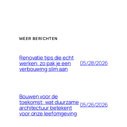
MEER BERICHTEN
Renovatie tips die echt
05/28/2026
werken: zo pak je een
verbouwing slim aan
Bouwen voor de
toekomst: wat duurzame
05/26/2026
architectuur betekent
voor onze leefomgeving