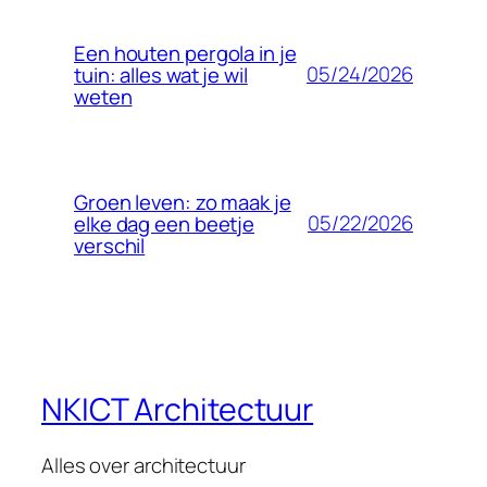
Een houten pergola in je
05/24/2026
tuin: alles wat je wil
weten
Groen leven: zo maak je
05/22/2026
elke dag een beetje
verschil
NKICT Architectuur
Alles over architectuur