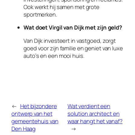
Ook werkt hij samen met grote
sportmerken.
Wat doet Virgil van Dijk met zijn geld?
Van Dijk investeert in vastgoed, zorgt
goed voor zijn familie en geniet van luxe
auto’s en een mooi huis.
←
Het bijzondere
Wat verdient een
ontwerp van het
solution architect en
gemeentehuis van
waar hangt het vanaf?
Den Haag
→