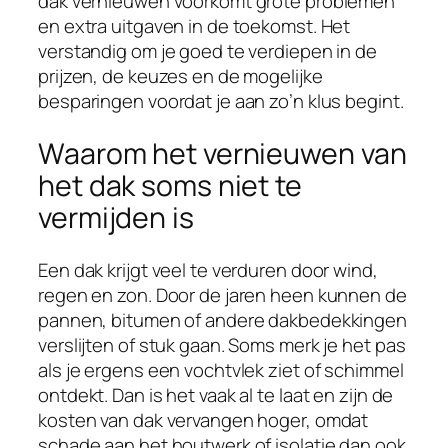
dak vernieuwen voorkomt grote problemen
en extra uitgaven in de toekomst. Het
verstandig om je goed te verdiepen in de
prijzen, de keuzes en de mogelijke
besparingen voordat je aan zo’n klus begint.
Waarom het vernieuwen van
het dak soms niet te
vermijden is
Een dak krijgt veel te verduren door wind,
regen en zon. Door de jaren heen kunnen de
pannen, bitumen of andere dakbedekkingen
verslijten of stuk gaan. Soms merk je het pas
als je ergens een vochtvlek ziet of schimmel
ontdekt. Dan is het vaak al te laat en zijn de
kosten van dak vervangen hoger, omdat
schade aan het houtwerk of isolatie dan ook