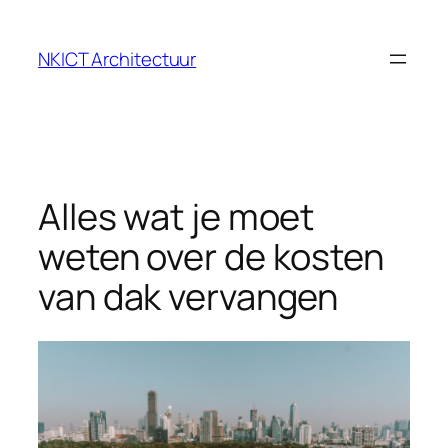
Ga
naar
NKICT Architectuur
de
inhoud
Alles wat je moet
weten over de kosten
van dak vervangen