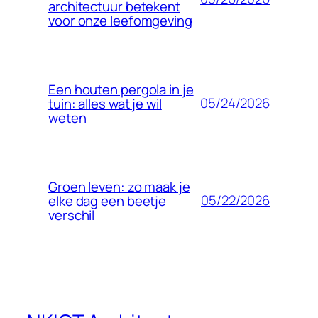
architectuur betekent
voor onze leefomgeving
Een houten pergola in je
05/24/2026
tuin: alles wat je wil
weten
Groen leven: zo maak je
05/22/2026
elke dag een beetje
verschil