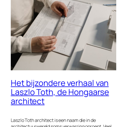
Het bijzondere verhaal van
Laszlo Toth, de Hongaarse
architect
Laszlo Toth architect is een naam die in de
architectuurwereld soms verwarring oproept. Veel