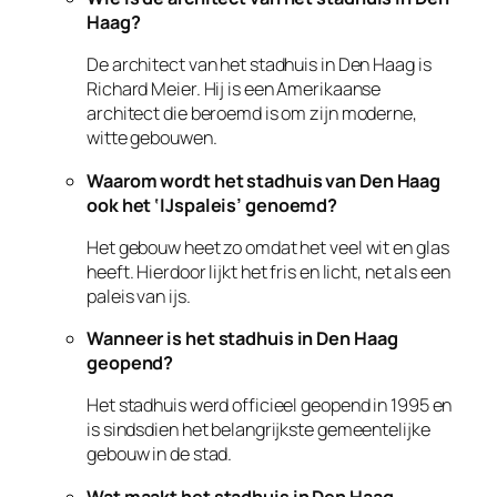
Haag?
De architect van het stadhuis in Den Haag is
Richard Meier. Hij is een Amerikaanse
architect die beroemd is om zijn moderne,
witte gebouwen.
Waarom wordt het stadhuis van Den Haag
ook het ‘IJspaleis’ genoemd?
Het gebouw heet zo omdat het veel wit en glas
heeft. Hierdoor lijkt het fris en licht, net als een
paleis van ijs.
Wanneer is het stadhuis in Den Haag
geopend?
Het stadhuis werd officieel geopend in 1995 en
is sindsdien het belangrijkste gemeentelijke
gebouw in de stad.
Wat maakt het stadhuis in Den Haag