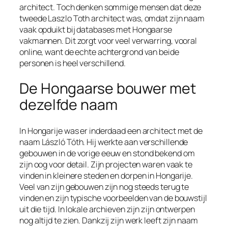
architect. Toch denken sommige mensen dat deze
tweede Laszlo Toth architect was, omdat zijn naam
vaak opduikt bij databases met Hongaarse
vakmannen. Dit zorgt voor veel verwarring, vooral
online, want de echte achtergrond van beide
personen is heel verschillend.
De Hongaarse bouwer met
dezelfde naam
In Hongarije was er inderdaad een architect met de
naam László Tóth. Hij werkte aan verschillende
gebouwen in de vorige eeuw en stond bekend om
zijn oog voor detail. Zijn projecten waren vaak te
vinden in kleinere steden en dorpen in Hongarije.
Veel van zijn gebouwen zijn nog steeds terug te
vinden en zijn typische voorbeelden van de bouwstijl
uit die tijd. In lokale archieven zijn zijn ontwerpen
nog altijd te zien. Dankzij zijn werk leeft zijn naam