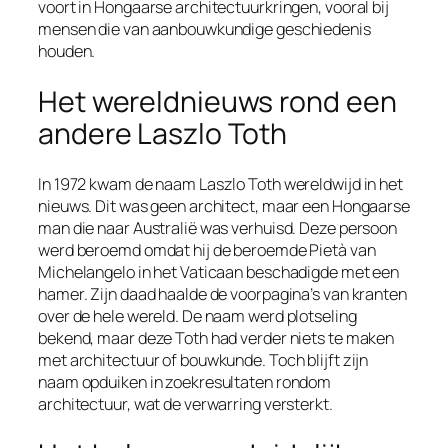
voort in Hongaarse architectuurkringen, vooral bij
mensen die van aanbouwkundige geschiedenis
houden.
Het wereldnieuws rond een
andere Laszlo Toth
In 1972 kwam de naam Laszlo Toth wereldwijd in het
nieuws. Dit was geen architect, maar een Hongaarse
man die naar Australië was verhuisd. Deze persoon
werd beroemd omdat hij de beroemde Pietà van
Michelangelo in het Vaticaan beschadigde met een
hamer. Zijn daad haalde de voorpagina’s van kranten
over de hele wereld. De naam werd plotseling
bekend, maar deze Toth had verder niets te maken
met architectuur of bouwkunde. Toch blijft zijn
naam opduiken in zoekresultaten rondom
architectuur, wat de verwarring versterkt.