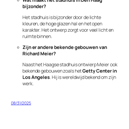
bijzonder?
Het stadhuis is bijzonder door de lichte
kleuren, de hoge glazen hal en het open
karakter. Het ontwerp zorgt voor veel licht en
ruimte binnen.
Zijn er andere bekende gebouwen van
Richard Meier?
Naast het Haagse stadhuis ontwierp Meier ook
bekende gebouwen zoals het
Getty Center in
Los Angeles
. Hij is wereldwijd bekend om zijn
werk.
08/31/2025