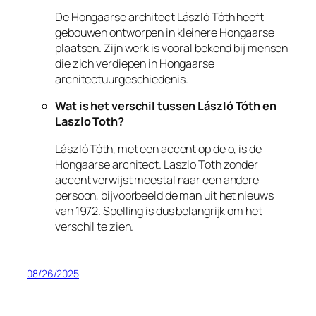
De Hongaarse architect László Tóth heeft
gebouwen ontworpen in kleinere Hongaarse
plaatsen. Zijn werk is vooral bekend bij mensen
die zich verdiepen in Hongaarse
architectuurgeschiedenis.
Wat is het verschil tussen László Tóth en
Laszlo Toth?
László Tóth, met een accent op de o, is de
Hongaarse architect. Laszlo Toth zonder
accent verwijst meestal naar een andere
persoon, bijvoorbeeld de man uit het nieuws
van 1972. Spelling is dus belangrijk om het
verschil te zien.
08/26/2025