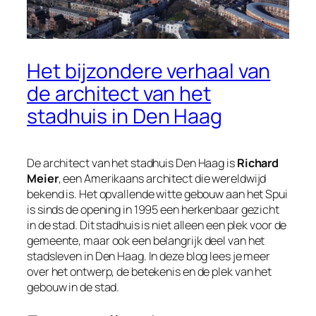
Het bijzondere verhaal van
de architect van het
stadhuis in Den Haag
De architect van het stadhuis Den Haag is
Richard
Meier
, een Amerikaans architect die wereldwijd
bekend is. Het opvallende witte gebouw aan het Spui
is sinds de opening in 1995 een herkenbaar gezicht
in de stad. Dit stadhuis is niet alleen een plek voor de
gemeente, maar ook een belangrijk deel van het
stadsleven in Den Haag. In deze blog lees je meer
over het ontwerp, de betekenis en de plek van het
gebouw in de stad.