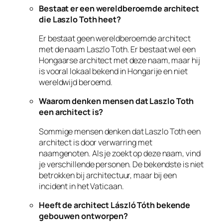
Bestaat er een wereldberoemde architect
die Laszlo Toth heet?
Er bestaat geen wereldberoemde architect
met de naam Laszlo Toth. Er bestaat wel een
Hongaarse architect met deze naam, maar hij
is vooral lokaal bekend in Hongarije en niet
wereldwijd beroemd.
Waarom denken mensen dat Laszlo Toth
een architect is?
Sommige mensen denken dat Laszlo Toth een
architect is door verwarring met
naamgenoten. Als je zoekt op deze naam, vind
je verschillende personen. De bekendste is niet
betrokken bij architectuur, maar bij een
incident in het Vaticaan.
Heeft de architect László Tóth bekende
gebouwen ontworpen?