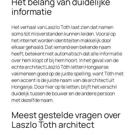
Het belang van duidelijke
informatie
Het verhaal van Laszlo Toth laat zien dat namen
soms tot misverstanden kunnen leiden. Vooral op
het internet worden identiteiten makkelijk door
elkaar gehaald. Dat iemand een bekende naam
heeft, betekent niet automatisch dat alle informatie
over hem klopt of bij hem hoort. In het geval van de
echte architect László Tóth letten Hongaarse
vakmensen goed op de juiste spelling, want Tóth met
een accent is de juiste naam van de architect uit
Hongarije. Door hier op te letten, blijft het verschil
duidelijk tussen de bouwer en de andere persoon
met dezelfde naam.
Meest gestelde vragen over
Laszlo Toth architect