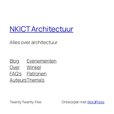
NKICT Architectuur
Alles over architectuur
Blog
Evenementen
Over
Winkel
FAQ's
Patronen
Auteurs
Thema’s
Twenty Twenty-Five
Ontworpen met
WordPress