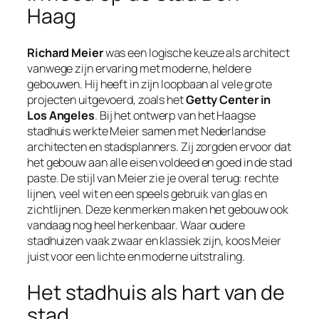
Haag
Richard Meier
was een logische keuze als architect
vanwege zijn ervaring met moderne, heldere
gebouwen. Hij heeft in zijn loopbaan al vele grote
projecten uitgevoerd, zoals het
Getty Center in
Los Angeles
. Bij het ontwerp van het Haagse
stadhuis werkte Meier samen met Nederlandse
architecten en stadsplanners. Zij zorgden ervoor dat
het gebouw aan alle eisen voldeed en goed in de stad
paste. De stijl van Meier zie je overal terug: rechte
lijnen, veel wit en een speels gebruik van glas en
zichtlijnen. Deze kenmerken maken het gebouw ook
vandaag nog heel herkenbaar. Waar oudere
stadhuizen vaak zwaar en klassiek zijn, koos Meier
juist voor een lichte en moderne uitstraling.
Het stadhuis als hart van de
stad